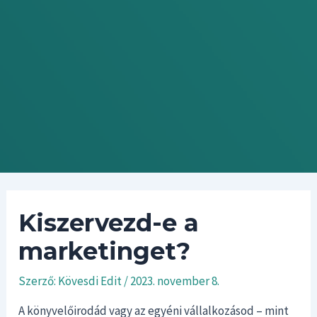
Kiszervezd-e a
marketinget?
Szerző:
Kövesdi Edit
/
2023. november 8.
A könyvelőirodád vagy az egyéni vállalkozásod – mint