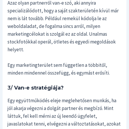
Azaz olyan partnerről van-e szó, aki annyira
specializálódott, hogy a saját szakterületén kívül már
nem is lát tovább. Például remekül kódolja le az
weboldaladat, de fogalma sincs arról, milyen
marketingcélokat is szolgál ez az oldal. Unalmas
stockfotókkal operál, ötletes és egyedi megoldások
helyett.
Egy marketingterület sem független a többitől,
minden mindennel összefügg, és egymást erősíti.
3/
Van-e stratégiája?
Egy együttműködés eleje meglehetősen munkás, ha
jól akarja végezni a dolgát partner és megbízó. Mint
láttuk, fel kell mérni az új leendő ügyfelet,
javaslatokat tenni, elvégezni a változtatásokat, azokat