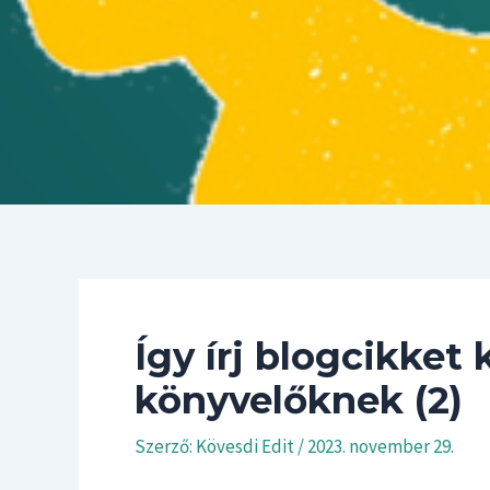
Így írj blogcikket
könyvelőknek (2)
Szerző:
Kövesdi Edit
/
2023. november 29.