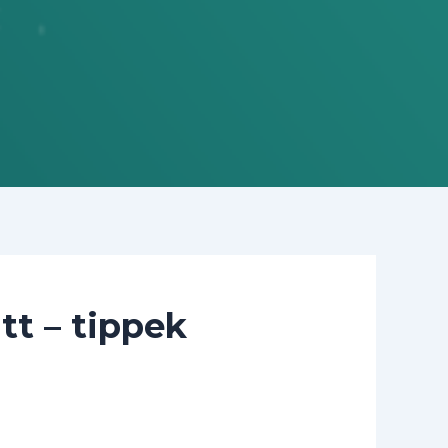
tt – tippek