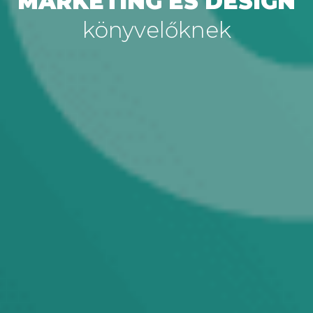
MARKETING ÉS DESIGN
könyvelőknek